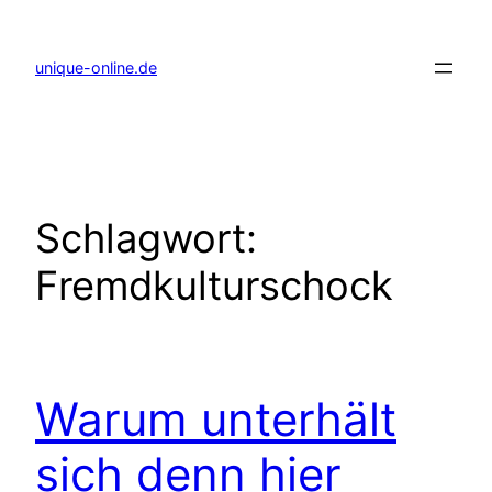
Zum
Inhalt
springen
unique-online.de
Schlagwort:
Fremdkulturschock
Warum unterhält
sich denn hier