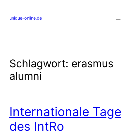
Zum
Inhalt
springen
unique-online.de
Schlagwort:
erasmus
alumni
Internationale Tage
des IntRo