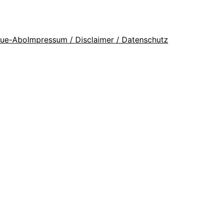
que-Abo
Impressum / Disclaimer / Datenschutz