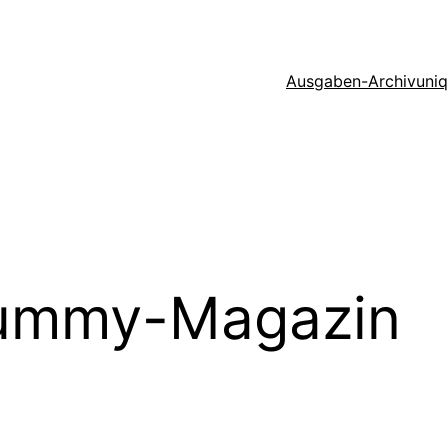
Ausgaben-Archiv
uni
ummy-Magazin