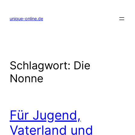
Zum
Inhalt
springen
unique-online.de
Schlagwort:
Die
Nonne
Für Jugend,
Vaterland und