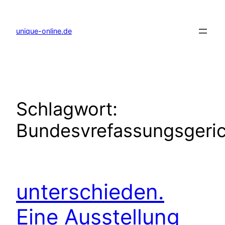
Zum
Inhalt
springen
unique-online.de
Schlagwort:
Bundesvrefassungsgeric
unterschieden.
Eine Ausstellung