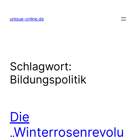
Zum
Inhalt
springen
unique-online.de
Schlagwort:
Bildungspolitik
Die
„Winterrosenrevolu