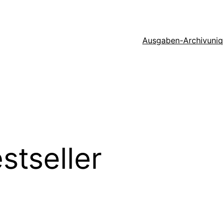
Ausgaben-Archiv
uni
stseller