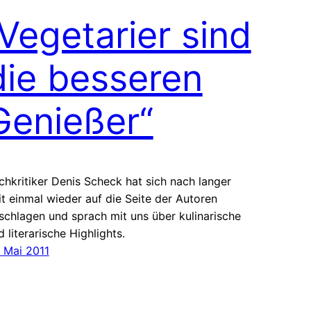
„Vegetarier sind
die besseren
Genießer“
chkritiker Denis Scheck hat sich nach langer
it einmal wieder auf die Seite der Autoren
schlagen und sprach mit uns über kulinarische
d literarische Highlights.
. Mai 2011