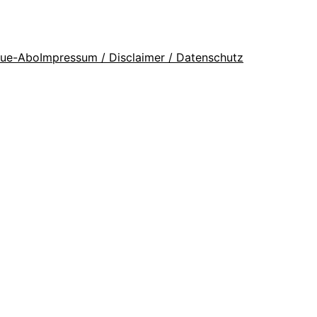
que-Abo
Impressum / Disclaimer / Datenschutz