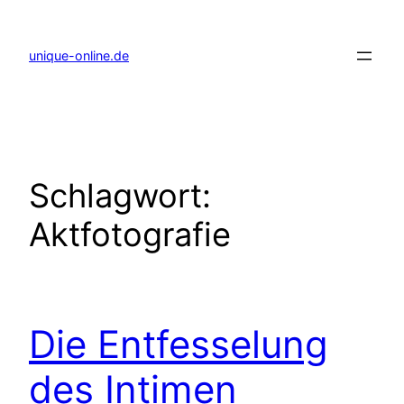
Zum
Inhalt
springen
unique-online.de
Schlagwort:
Aktfotografie
Die Entfesselung
des Intimen