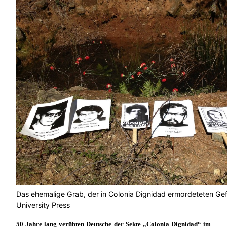
Das ehemalige Grab, der in Colonia Dignidad ermordeteten 
University Press
50 Jahre lang verübten Deutsche der Sekte „Colonia Dignidad“ im