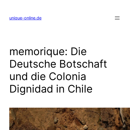
Zum
Inhalt
springen
unique-online.de
memorique: Die
Deutsche Botschaft
und die Colonia
Dignidad in Chile