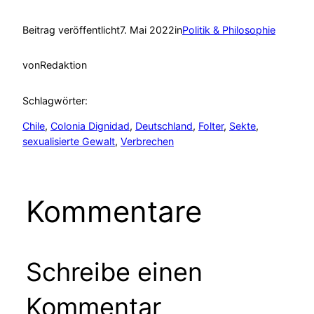
Beitrag veröffentlicht
7. Mai 2022
in
Politik & Philosophie
von
Redaktion
Schlagwörter:
Chile
, 
Colonia Dignidad
, 
Deutschland
, 
Folter
, 
Sekte
, 
sexualisierte Gewalt
, 
Verbrechen
Kommentare
Schreibe einen
Kommentar