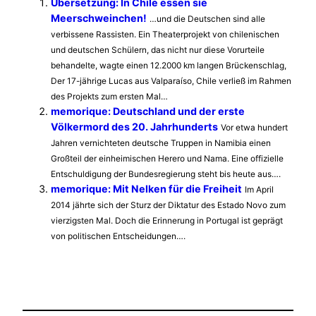
Übersetzung: In Chile essen sie
Meerschweinchen!
…und die Deutschen sind alle
verbissene Rassisten. Ein Theaterprojekt von chilenischen
und deutschen Schülern, das nicht nur diese Vorurteile
behandelte, wagte einen 12.2000 km langen Brückenschlag,
Der 17-jährige Lucas aus Valparaíso, Chile verließ im Rahmen
des Projekts zum ersten Mal…
memorique: Deutschland und der erste
Völkermord des 20. Jahrhunderts
Vor etwa hundert
Jahren vernichteten deutsche Truppen in Namibia einen
Großteil der einheimischen Herero und Nama. Eine offizielle
Entschuldigung der Bundesregierung steht bis heute aus….
memorique: Mit Nelken für die Freiheit
Im April
2014 jährte sich der Sturz der Diktatur des Estado Novo zum
vierzigsten Mal. Doch die Erinnerung in Portugal ist geprägt
von politischen Entscheidungen….